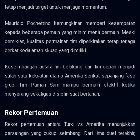
tetap menjadi target untuk menjaga momentum.
Mauricio Pochettino kemungkinan memberi kesempatan
kepada beberapa pemain yang minim menit bermain. Meski
demikian, kualitas permainan tim diperkirakan tetap terjaga
berkat kedalaman skuad yang dimiliki.
Keseimbangan antara lini belakang dan lini depan menjadi
salah satu kekuatan utama Amerika Serikat sepanjang fase
grup. Tim Paman Sam mampu bermain efektif ketika
menyerang sekaligus disiplin saat bertahan.
Rekor Pertemuan
Rekor pertemuan antara Turki vs Amerika menunjukkan
persaingan yang cukup seimbang. Dari lima duel terakhir,