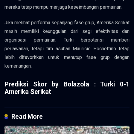
mereka tetap mampu menjaga keseimbangan permainan.
Jika melihat performa sepanjang fase grup, Amerika Serikat
masih memiliki keunggulan dari segi efektivitas dan
organisasi permainan. Turki berpotensi memberi
perlawanan, tetapi tim asuhan Mauricio Pochettino tetap
lebih difavoritkan untuk menutup fase grup dengan
kemenangan.
Prediksi Skor by Bolazola : Turki 0-1
Amerika Serikat
Read More