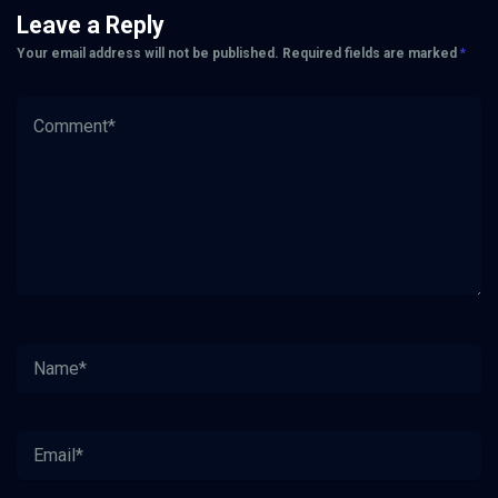
Leave a Reply
Your email address will not be published.
Required fields are marked
*