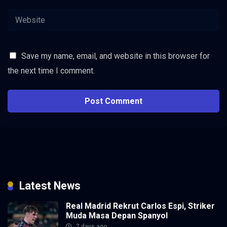
Save my name, email, and website in this browser for
the next time I comment.
Latest News
Real Madrid Rekrut Carlos Espi, Striker
Muda Masa Depan Spanyol
7 days ago