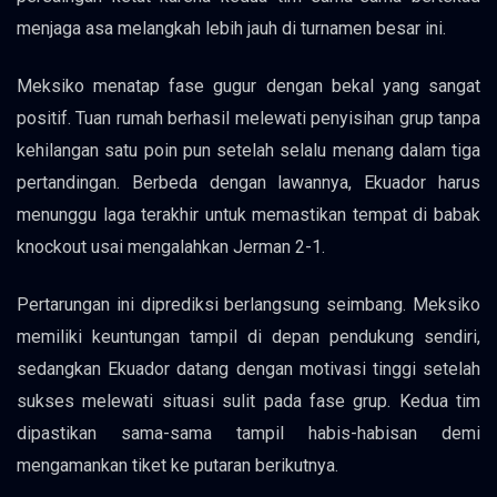
menjaga asa melangkah lebih jauh di turnamen besar ini.
Meksiko menatap fase gugur dengan bekal yang sangat
positif. Tuan rumah berhasil melewati penyisihan grup tanpa
kehilangan satu poin pun setelah selalu menang dalam tiga
pertandingan. Berbeda dengan lawannya, Ekuador harus
menunggu laga terakhir untuk memastikan tempat di babak
knockout usai mengalahkan Jerman 2-1.
Pertarungan ini diprediksi berlangsung seimbang. Meksiko
memiliki keuntungan tampil di depan pendukung sendiri,
sedangkan Ekuador datang dengan motivasi tinggi setelah
sukses melewati situasi sulit pada fase grup. Kedua tim
dipastikan sama-sama tampil habis-habisan demi
mengamankan tiket ke putaran berikutnya.