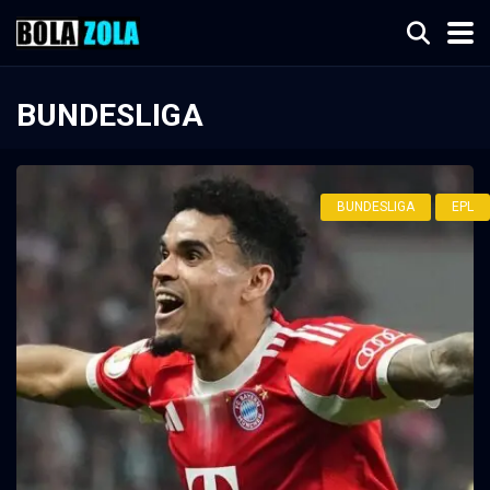
BUNDESLIGA
BUNDESLIGA
EPL