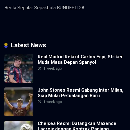
Berita Seputar Sepakbola BUNDESLIGA
Latest News
Real Madrid Rekrut Carlos Espi, Striker
Muda Masa Depan Spanyol
1 week ago
John Stones Resmi Gabung Inter Milan,
Siap Mulai Petualangan Baru
1 week ago
Chelsea Resmi Datangkan Maxence
Lacroix dengan Kontrak Panjang