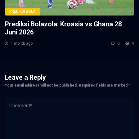
PREDIKSI BOLA
Prediksi Bolazola: Kroasia vs Ghana 28
Juni 2026
1 month ago
0
9
Leave a Reply
Your email address will not be published.
Required fields are marked
*