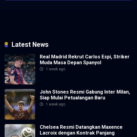
Latest News
Real Madrid Rekrut Carlos Espi, Striker
Muda Masa Depan Spanyol
1 week ago
John Stones Resmi Gabung Inter Milan,
Siap Mulai Petualangan Baru
1 week ago
Chelsea Resmi Datangkan Maxence
Lacroix dengan Kontrak Panjang