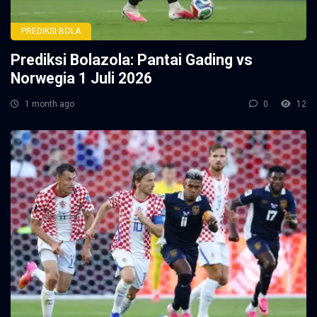
PREDIKSI BOLA
Prediksi Bolazola: Pantai Gading vs
Norwegia 1 Juli 2026
1 month ago
0
12