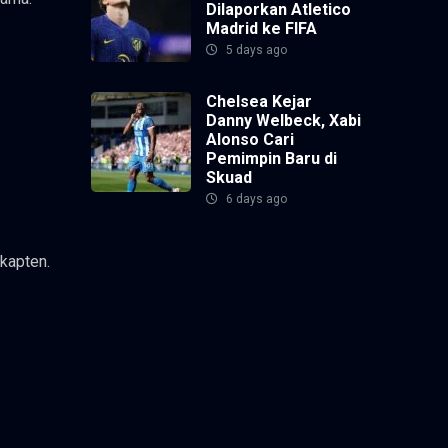
Dilaporkan Atletico
Madrid ke FIFA
5 days ago
Chelsea Kejar
Danny Welbeck, Xabi
Alonso Cari
Pemimpin Baru di
Skuad
6 days ago
kapten.