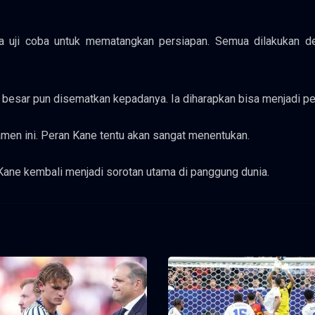
a uji coba untuk mematangkan persiapan. Semua dilakukan de
besar pun disematkan kepadanya. Ia diharapkan bisa menjadi p
namen ini. Peran Kane tentu akan sangat menentukan.
Kane kembali menjadi sorotan utama di panggung dunia.