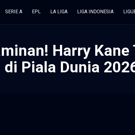
SERIE A
EPL
LA LIGA
LIGA INDONESIA
LIGU
aminan! Harry Kane 
 di Piala Dunia 202