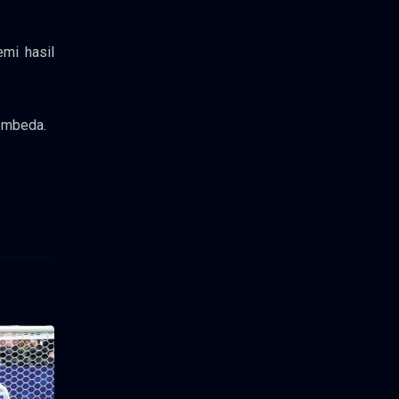
mi hasil
embeda.