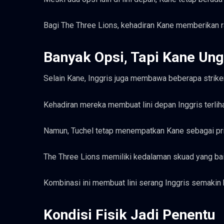
Bagi The Three Lions, kehadiran Kane memberikan ra
Banyak Opsi, Tapi Kane Ung
Selain Kane, Inggris juga membawa beberapa striker 
Kehadiran mereka membuat lini depan Inggris terlihat l
Namun, Tuchel tetap menempatkan Kane sebagai prio
The Three Lions memiliki kedalaman skuad yang baik
Kombinasi ini membuat lini serang Inggris semakin
Kondisi Fisik Jadi Penentu