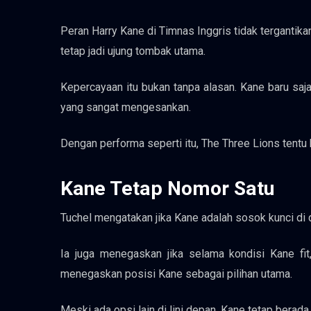
Peran Harry Kane di Timnas Inggris tidak tergantik
tetap jadi ujung tombak utama.
Kepercayaan itu bukan tanpa alasan. Kane baru sa
yang sangat mengesankan.
Dengan performa seperti itu, The Three Lions tent
Kane Tetap Nomor Satu
Tuchel mengatakan jika Kane adalah sosok kunci di 
Ia juga menegaskan jika selama kondisi Kane fit
menegaskan posisi Kane sebagai pilihan utama.
Meski ada opsi lain di lini depan, Kane tetap berad