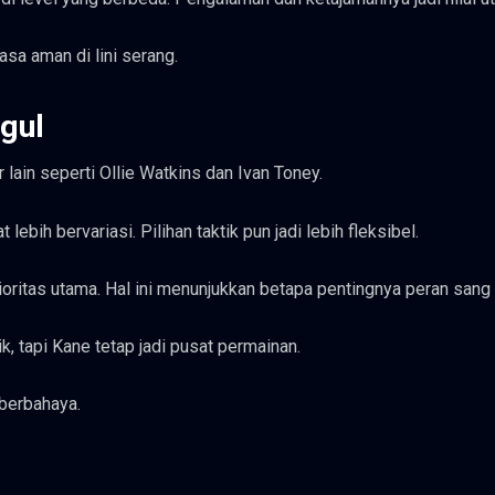
sa aman di lini serang.
gul
lain seperti Ollie Watkins dan Ivan Toney.
ebih bervariasi. Pilihan taktik pun jadi lebih fleksibel.
ritas utama. Hal ini menunjukkan betapa pentingnya peran sang 
, tapi Kane tetap jadi pusat permainan.
 berbahaya.