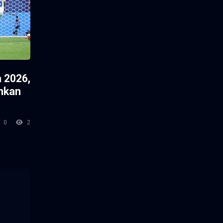
 2026,
hkan
0
2