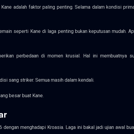
Kane adalah faktor paling penting. Selama dalam kondisi prima
main seperti Kane di laga penting bukan keputusan mudah. Apa
rikan perbedaan di momen krusial. Hal ini membuatnya sul
disi sang striker. Semua masih dalam kendali.
yang besar buat Kane.
ar
6 dengan menghadapi Kroasia. Laga ini bakal jadi ujian awal bu