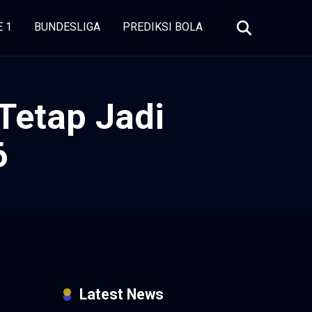
E 1
BUNDESLIGA
PREDIKSI BOLA
Tetap Jadi
6
Latest News