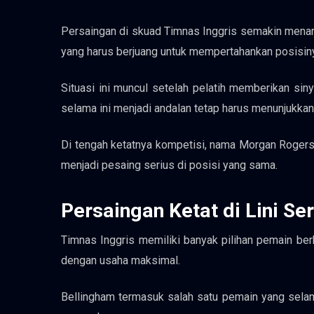
Persaingan di skuad Timnas Inggris semakin menari
yang harus berjuang untuk mempertahankan posisiny
Situasi ini muncul setelah pelatih memberikan si
selama ini menjadi andalan tetap harus menunjukkan
Di tengah ketatnya kompetisi, nama Morgan Rogers
menjadi pesaing serius di posisi yang sama.
Persaingan Ketat di Lini Se
Timnas Inggris memiliki banyak pilihan pemain berk
dengan usaha maksimal.
Bellingham termasuk salah satu pemain yang selam