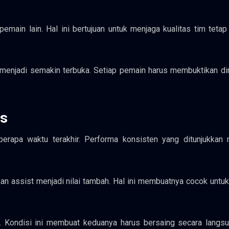
ain lain. Hal ini bertujuan untuk menjaga kualitas tim tetap 
menjadi semakin terbuka. Setiap pemain harus membuktikan dir
us
erapa waktu terakhir. Performa konsisten yang ditunjukkan
assist menjadi nilai tambah. Hal ini membuatnya cocok untuk
. Kondisi ini membuat keduanya harus bersaing secara langsu