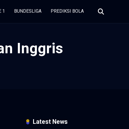
E 1
BUNDESLIGA
PREDIKSI BOLA
n Inggris
Latest News