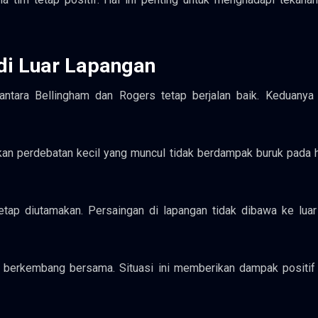
di Luar Lapangan
ntara Bellingham dan Rogers tetap berjalan baik. Keduanya 
Bahkan perdebatan kecil yang muncul tidak berdampak buruk pada
etap diutamakan. Persaingan di lapangan tidak dibawa ke lua
 berkembang bersama. Situasi ini memberikan dampak positif 