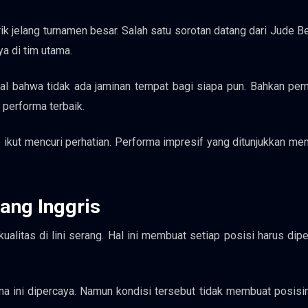
k jelang turnamen besar. Salah satu sorotan datang dari Jude B
a di tim utama.
nyal bahwa tidak ada jaminan tempat bagi siapa pun. Bahkan pe
 performa terbaik.
 ikut mencuri perhatian. Performa impresif yang ditunjukkan m
rang Inggris
ualitas di lini serang. Hal ini membuat setiap posisi harus dip
a ini dipercaya. Namun kondisi tersebut tidak membuat posis