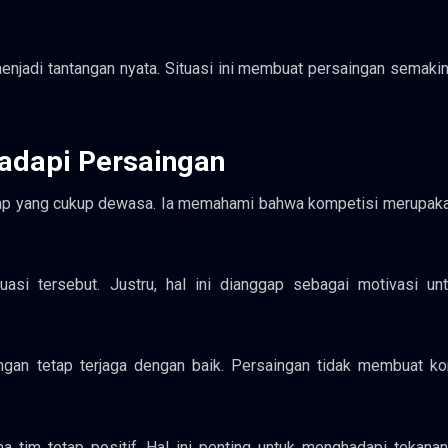
jadi tantangan nyata. Situasi ini membuat persaingan semaki
adapi Persaingan
kap yang cukup dewasa. Ia memahami bahwa kompetisi merupaka
asi tersebut. Justru, hal ini dianggap sebagai motivasi unt
ngan tetap terjaga dengan baik. Persaingan tidak membuat ko
tim tetap positif. Hal ini penting untuk menghadapi tekanan