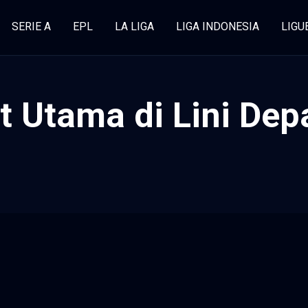
SERIE A
EPL
LA LIGA
LIGA INDONESIA
LIGU
 Utama di Lini Depa