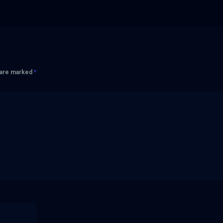
s are marked
*