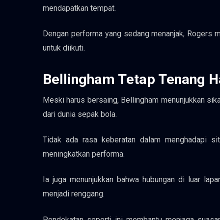
mendapatkan tempat.
Dengan performa yang sedang menanjak, Rogers men
untuk diikuti.
Bellingham Tetap Tenang H
Meski harus bersaing, Bellingham menunjukkan si
dari dunia sepak bola.
Tidak ada rasa keberatan dalam menghadapi situ
meningkatkan performa.
Ia juga menunjukkan bahwa hubungan di luar lapa
menjadi renggang.
Pendekatan seperti ini membantu menjaga suasana 