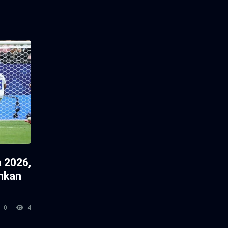
 2026,
hkan
0
4