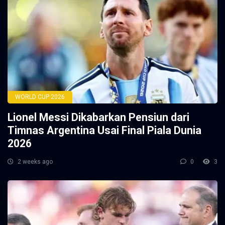
WORLD CUP 2026
Lionel Messi Dikabarkan Pensiun dari
Timnas Argentina Usai Final Piala Dunia
2026
2 weeks ago
0
3