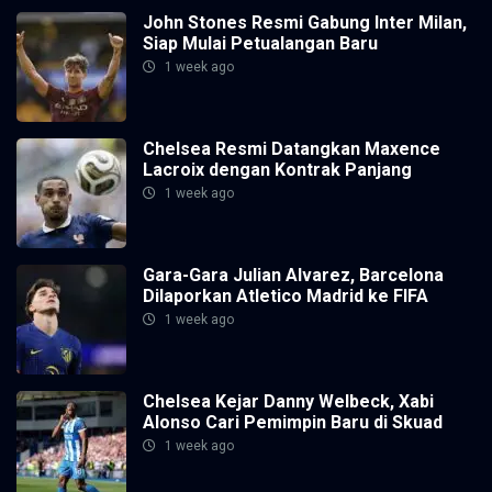
John Stones Resmi Gabung Inter Milan,
Siap Mulai Petualangan Baru
1 week ago
Chelsea Resmi Datangkan Maxence
Lacroix dengan Kontrak Panjang
1 week ago
Gara-Gara Julian Alvarez, Barcelona
Dilaporkan Atletico Madrid ke FIFA
1 week ago
Chelsea Kejar Danny Welbeck, Xabi
Alonso Cari Pemimpin Baru di Skuad
1 week ago