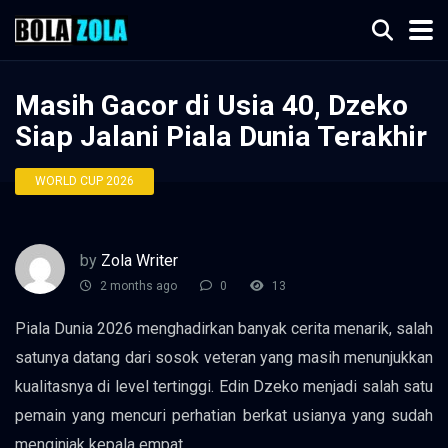
Masih Gacor di Usia 40, Dzeko
Siap Jalani Piala Dunia Terakhir
WORLD CUP 2026
by
Zola Writer
2 months ago
0
13
Piala Dunia 2026 menghadirkan banyak cerita menarik, salah
satunya datang dari sosok veteran yang masih menunjukkan
kualitasnya di level tertinggi. Edin Dzeko menjadi salah satu
pemain yang mencuri perhatian berkat usianya yang sudah
menginjak kepala empat.