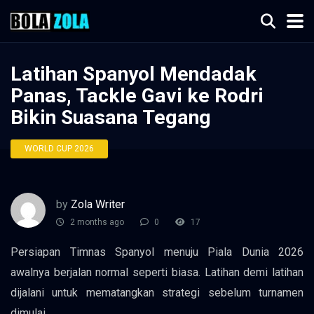
Latihan Spanyol Mendadak
Panas, Tackle Gavi ke Rodri
Bikin Suasana Tegang
WORLD CUP 2026
by
Zola Writer
2 months ago
0
17
Persiapan Timnas Spanyol menuju Piala Dunia 2026
awalnya berjalan normal seperti biasa. Latihan demi latihan
dijalani untuk mematangkan strategi sebelum turnamen
dimulai.