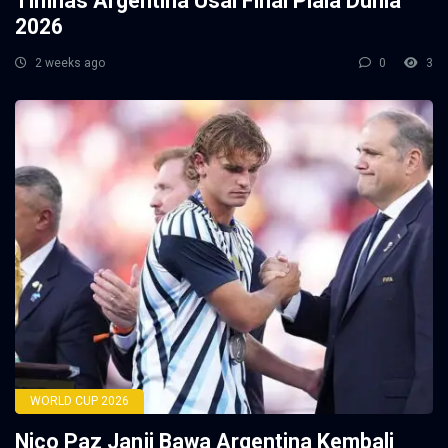
Timnas Argentina Usai Final Piala Dunia
2026
2 weeks ago
0
3
WORLD CUP 2026
Nico Paz Janji Bawa Argentina Kembali