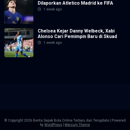
Dilaporkan Atletico Madrid ke FIFA
1 week ago
Chelsea Kejar Danny Welbeck, Xabi
Alonso Cari Pemimpin Baru di Skuad
1 week ago
© Copyright 2026 Berita Sepak Bola Online Terbaru dan Terupdate | Powered
by
WordPress
|
Mercury Theme