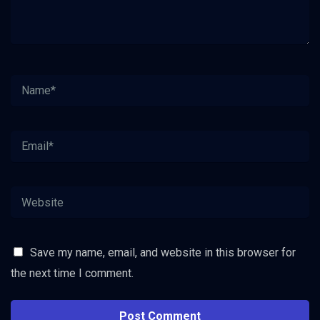
Save my name, email, and website in this browser for
the next time I comment.