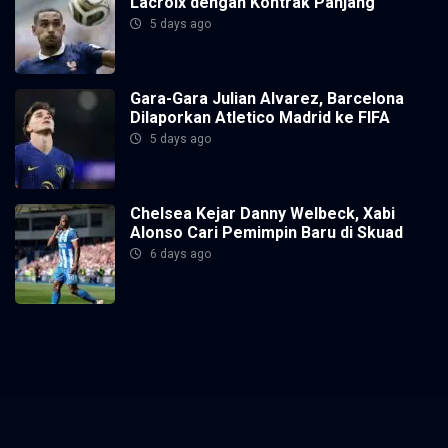
Lacroix dengan Kontrak Panjang
5 days ago
Gara-Gara Julian Alvarez, Barcelona
Dilaporkan Atletico Madrid ke FIFA
5 days ago
Chelsea Kejar Danny Welbeck, Xabi
Alonso Cari Pemimpin Baru di Skuad
6 days ago