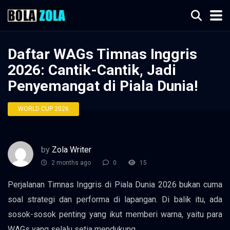
Daftar WAGs Timnas Inggris
2026: Cantik-Cantik, Jadi
Penyemangat di Piala Dunia!
WORLD CUP 2026
by
Zola Writer
2 months ago
0
15
Perjalanan Timnas Inggris di Piala Dunia 2026 bukan cuma
soal strategi dan performa di lapangan. Di balik itu, ada
sosok-sosok penting yang ikut memberi warna, yaitu para
WAGs yang selalu setia mendukung.