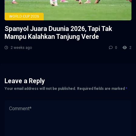
WORLD CUP 2026
Spanyol Juara Duunia 2026, Tapi Tak
Mampu Kalahkan Tanjung Verde
2 weeks ago
0
2
Leave a Reply
Your email address will not be published.
Required fields are marked
*