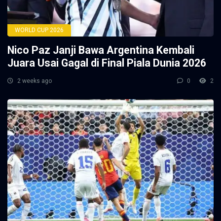
WORLD CUP 2026
Nico Paz Janji Bawa Argentina Kembali
Juara Usai Gagal di Final Piala Dunia 2026
2 weeks ago
0
2