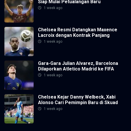
Siap Mulai Petualangan Baru
1 week ago
Chelsea Resmi Datangkan Maxence
Lacroix dengan Kontrak Panjang
1 week ago
Gara-Gara Julian Alvarez, Barcelona
Dilaporkan Atletico Madrid ke FIFA
1 week ago
Chelsea Kejar Danny Welbeck, Xabi
Alonso Cari Pemimpin Baru di Skuad
1 week ago