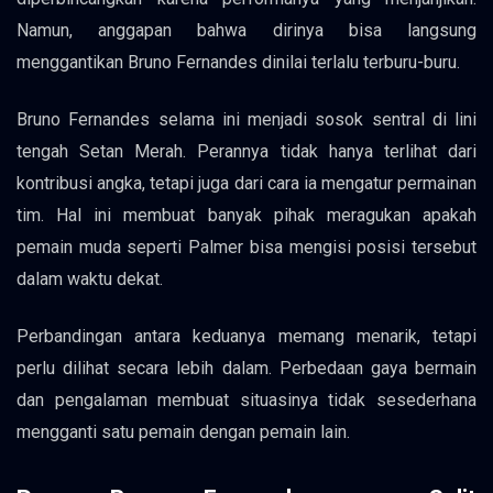
Namun, anggapan bahwa dirinya bisa langsung
menggantikan Bruno Fernandes dinilai terlalu terburu-buru.
Bruno Fernandes selama ini menjadi sosok sentral di lini
tengah Setan Merah. Perannya tidak hanya terlihat dari
kontribusi angka, tetapi juga dari cara ia mengatur permainan
tim. Hal ini membuat banyak pihak meragukan apakah
pemain muda seperti Palmer bisa mengisi posisi tersebut
dalam waktu dekat.
Perbandingan antara keduanya memang menarik, tetapi
perlu dilihat secara lebih dalam. Perbedaan gaya bermain
dan pengalaman membuat situasinya tidak sesederhana
mengganti satu pemain dengan pemain lain.