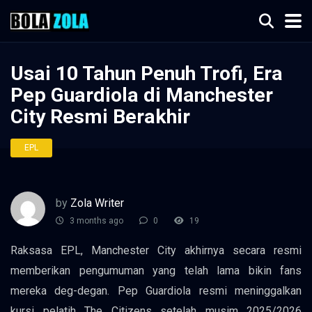
Usai 10 Tahun Penuh Trofi, Era
Pep Guardiola di Manchester
City Resmi Berakhir
EPL
by
Zola Writer
3 months ago
0
19
Raksasa EPL, Manchester City akhirnya secara resmi
memberikan pengumuman yang telah lama bikin fans
mereka deg-degan. Pep Guardiola resmi meninggalkan
kursi pelatih The Citizens setelah musim 2025/2026