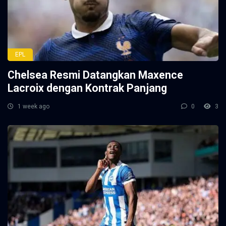
EPL
Chelsea Resmi Datangkan Maxence
Lacroix dengan Kontrak Panjang
1 week ago
0
3