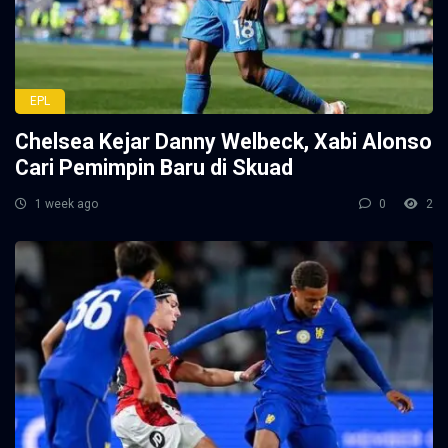
EPL
Chelsea Kejar Danny Welbeck, Xabi Alonso
Cari Pemimpin Baru di Skuad
1 week ago
0
2