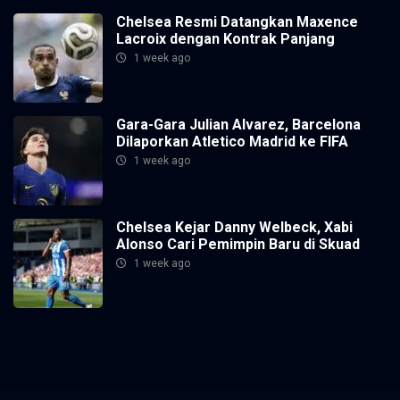
Chelsea Resmi Datangkan Maxence
Lacroix dengan Kontrak Panjang
1 week ago
Gara-Gara Julian Alvarez, Barcelona
Dilaporkan Atletico Madrid ke FIFA
1 week ago
Chelsea Kejar Danny Welbeck, Xabi
Alonso Cari Pemimpin Baru di Skuad
1 week ago