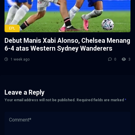
EPL
Debut Manis Xabi Alonso, Chelsea Menang
6-4 atas Western Sydney Wanderers
1 week ago
0
3
Leave a Reply
Your email address will not be published.
Required fields are marked
*