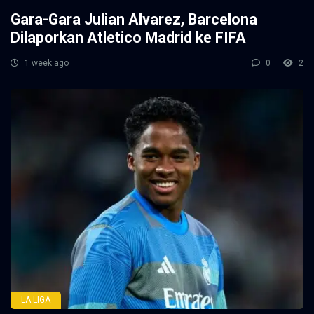
Gara-Gara Julian Alvarez, Barcelona
Dilaporkan Atletico Madrid ke FIFA
1 week ago
0
2
LA LIGA