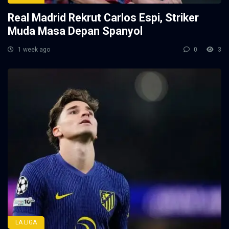
Real Madrid Rekrut Carlos Espi, Striker
Muda Masa Depan Spanyol
1 week ago
0
3
LA LIGA