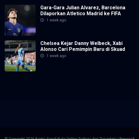
Gara-Gara Julian Alvarez, Barcelona
Dilaporkan Atletico Madrid ke FIFA
1 week ago
Chelsea Kejar Danny Welbeck, Xabi
Alonso Cari Pemimpin Baru di Skuad
1 week ago