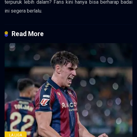
terpuruk lebih dalam? Fans kini hanya bisa berharap badai
ini segera berlalu.
Read More
LA LIGA