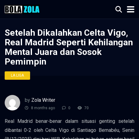
Setelah Dikalahkan Celta Vigo,
Real Madrid Seperti Kehilangan
Mental Juara dan Sosok
Pemimpin
LA LIGA
by
Zola Writer
8 months ago
0
70
Real Madrid benar-benar dalam situasi genting setelah
dibantai 0-2 oleh Celta Vigo di Santiago Bernabéu, Senin