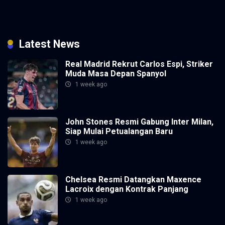
Latest News
Real Madrid Rekrut Carlos Espi, Striker
Muda Masa Depan Spanyol
1 week ago
John Stones Resmi Gabung Inter Milan,
Siap Mulai Petualangan Baru
1 week ago
Chelsea Resmi Datangkan Maxence
Lacroix dengan Kontrak Panjang
1 week ago