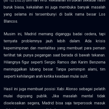
(8/12/2025) dini hari WIB. Kekalahan ini bukan sekadar hasil
buruk biasa, kekalahan ini juga membuka banyak masalah
yang selama ini tersembunyi di balik nama besar Los
Blancos.
Musim ini, Madrid memang diganggu badai cedera, tapi
ternyata problemnya jauh lebih dalam. Ada krisis
kepemimpinan dan mentalitas yang membuat para pemain
terlihat tak punya pegangan saat berada di bawah tekanan.
Hilangnya figur seperti Sergio Ramos dan Karim Benzema
meninggalkan lubang besar. Tanpa pemimpin alami, tim
seperti kehilangan arah ketika keadaan mulai sulit.
Hasil ini juga membuat posisi Xabi Alonso sebagai pelatih
mulai digoyang publik. Jika masalah mental tidak
diselesaikan segera, Madrid bisa saja terperosok masuk