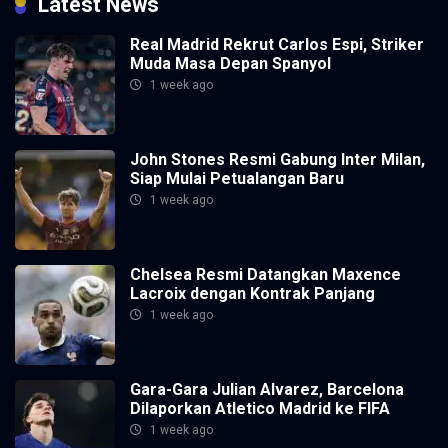
Latest News
Real Madrid Rekrut Carlos Espi, Striker
Muda Masa Depan Spanyol
1 week ago
John Stones Resmi Gabung Inter Milan,
Siap Mulai Petualangan Baru
1 week ago
Chelsea Resmi Datangkan Maxence
Lacroix dengan Kontrak Panjang
1 week ago
Gara-Gara Julian Alvarez, Barcelona
Dilaporkan Atletico Madrid ke FIFA
1 week ago