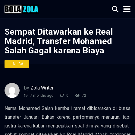
Sempat Ditawarkan ke Real
Madrid, Transfer Mohamed
Salah Gagal karena Biaya
LA LIGA
by
Zola Writer
7 months ago
0
72
Nama Mohamed Salah kembali ramai dibicarakan di bursa
transfer Januari. Bukan karena performanya menurun, tapi
justru karena kabar mengejutkan soal dirinya yang disebut-
sebut sempat ditawarkan ke Real Madrid. Meski terdengar