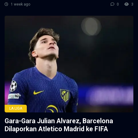
1 week ago
0
3
LA LIGA
Gara-Gara Julian Alvarez, Barcelona
Dilaporkan Atletico Madrid ke FIFA