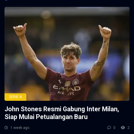
SERIE A
John Stones Resmi Gabung Inter Milan,
Siap Mulai Petualangan Baru
1 week ago
0
2