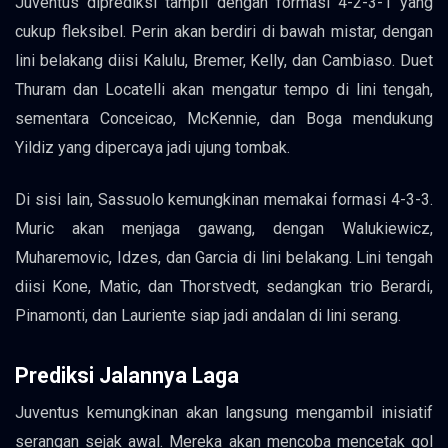
Juventus diprediksi tampil dengan formasi 4-2-3-1 yang
cukup fleksibel. Perin akan berdiri di bawah mistar, dengan
lini belakang diisi Kalulu, Bremer, Kelly, dan Cambiaso. Duet
Thuram dan Locatelli akan mengatur tempo di lini tengah,
sementara Conceicao, McKennie, dan Boga mendukung
Yildiz yang dipercaya jadi ujung tombak.
Di sisi lain, Sassuolo kemungkinan memakai formasi 4-3-3.
Muric akan menjaga gawang, dengan Walukiewicz,
Muharemovic, Idzes, dan Garcia di lini belakang. Lini tengah
diisi Kone, Matic, dan Thorstvedt, sedangkan trio Berardi,
Pinamonti, dan Lauriente siap jadi andalan di lini serang.
Prediksi Jalannya Laga
Juventus kemungkinan akan langsung mengambil inisiatif
serangan sejak awal. Mereka akan mencoba mencetak gol