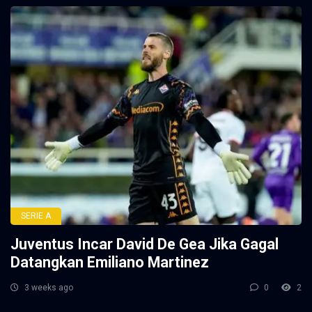
SERIE A
Juventus Incar David De Gea Jika Gagal
Datangkan Emiliano Martinez
3 weeks ago
0
2