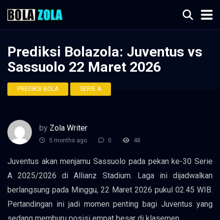
Prediksi Bolazola: Juventus vs
Sassuolo 22 Maret 2026
PREDIKSI BOLA
SERIE A
by
Zola Writer
5 months ago
0
48
Juventus akan menjamu Sassuolo pada pekan ke-30 Serie
A 2025/2026 di Allianz Stadium. Laga ini dijadwalkan
berlangsung pada Minggu, 22 Maret 2026 pukul 02.45 WIB.
Pertandingan ini jadi momen penting bagi Juventus yang
sedang memburu posisi empat besar di klasemen.