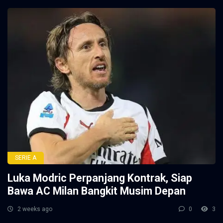
SERIE A
Luka Modric Perpanjang Kontrak, Siap
Bawa AC Milan Bangkit Musim Depan
2 weeks ago
0
3