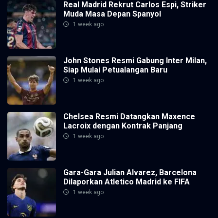
Real Madrid Rekrut Carlos Espi, Striker
Muda Masa Depan Spanyol
1 week ago
John Stones Resmi Gabung Inter Milan,
Siap Mulai Petualangan Baru
1 week ago
Chelsea Resmi Datangkan Maxence
Lacroix dengan Kontrak Panjang
1 week ago
Gara-Gara Julian Alvarez, Barcelona
Dilaporkan Atletico Madrid ke FIFA
1 week ago