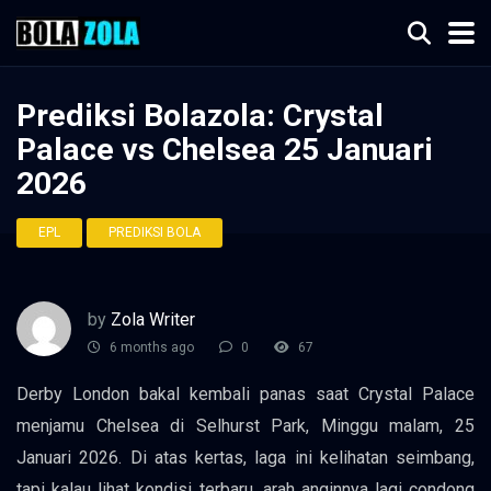
Prediksi Bolazola: Crystal
Palace vs Chelsea 25 Januari
2026
EPL
PREDIKSI BOLA
by
Zola Writer
6 months ago
0
67
Derby London bakal kembali panas saat Crystal Palace
menjamu Chelsea di Selhurst Park, Minggu malam, 25
Januari 2026. Di atas kertas, laga ini kelihatan seimbang,
tapi kalau lihat kondisi terbaru, arah anginnya lagi condong