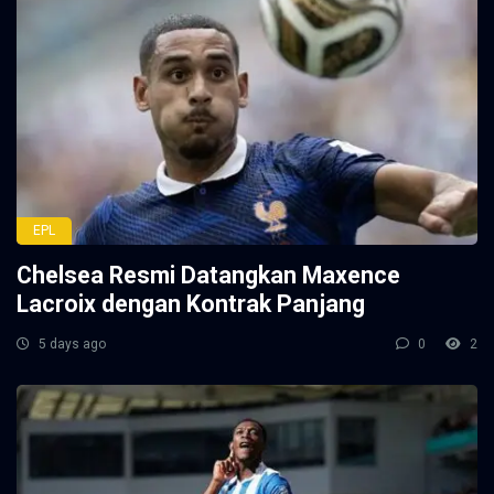
EPL
Chelsea Resmi Datangkan Maxence
Lacroix dengan Kontrak Panjang
5 days ago
0
2