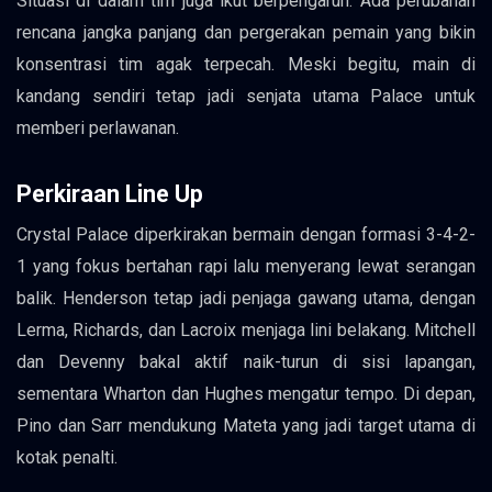
Situasi di dalam tim juga ikut berpengaruh. Ada perubahan
rencana jangka panjang dan pergerakan pemain yang bikin
konsentrasi tim agak terpecah. Meski begitu, main di
kandang sendiri tetap jadi senjata utama Palace untuk
memberi perlawanan.
Perkiraan Line Up
Crystal Palace diperkirakan bermain dengan formasi 3-4-2-
1 yang fokus bertahan rapi lalu menyerang lewat serangan
balik. Henderson tetap jadi penjaga gawang utama, dengan
Lerma, Richards, dan Lacroix menjaga lini belakang. Mitchell
dan Devenny bakal aktif naik-turun di sisi lapangan,
sementara Wharton dan Hughes mengatur tempo. Di depan,
Pino dan Sarr mendukung Mateta yang jadi target utama di
kotak penalti.