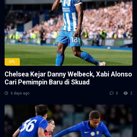
EPL
Chelsea Kejar Danny Welbeck, Xabi Alonso
Cari Pemimpin Baru di Skuad
6 days ago
0
2