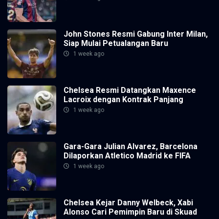
John Stones Resmi Gabung Inter Milan,
Siap Mulai Petualangan Baru
1 week ago
Chelsea Resmi Datangkan Maxence
Lacroix dengan Kontrak Panjang
1 week ago
Gara-Gara Julian Alvarez, Barcelona
Dilaporkan Atletico Madrid ke FIFA
1 week ago
Chelsea Kejar Danny Welbeck, Xabi
Alonso Cari Pemimpin Baru di Skuad