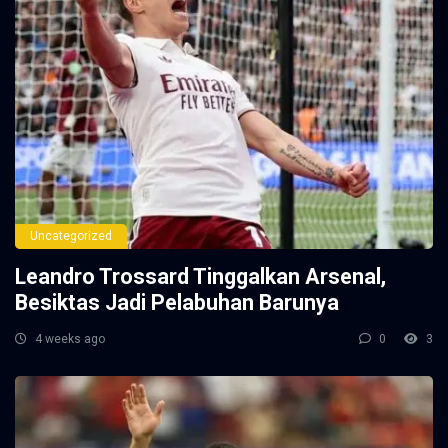
Uncategorized
Leandro Trossard Tinggalkan Arsenal,
Besiktas Jadi Pelabuhan Barunya
4 weeks ago
0
3