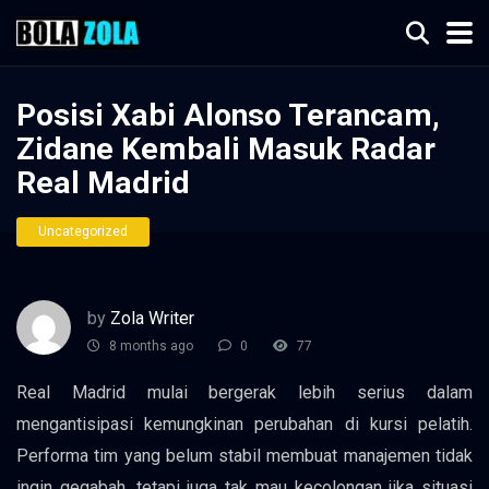
Posisi Xabi Alonso Terancam,
Zidane Kembali Masuk Radar
Real Madrid
Uncategorized
by
Zola Writer
8 months ago
0
77
Real Madrid mulai bergerak lebih serius dalam
mengantisipasi kemungkinan perubahan di kursi pelatih.
Performa tim yang belum stabil membuat manajemen tidak
ingin gegabah, tetapi juga tak mau kecolongan jika situasi