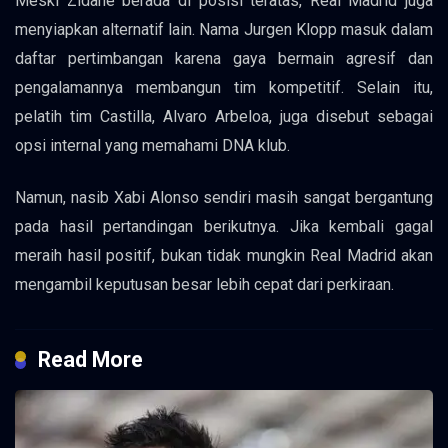
Meski Zidane berada di posisi teratas, Real Madrid juga
menyiapkan alternatif lain. Nama Jurgen Klopp masuk dalam
daftar pertimbangan karena gaya bermain agresif dan
pengalamannya membangun tim kompetitif. Selain itu,
pelatih tim Castilla, Alvaro Arbeloa, juga disebut sebagai
opsi internal yang memahami DNA klub.
Namun, nasib Xabi Alonso sendiri masih sangat bergantung
pada hasil pertandingan berikutnya. Jika kembali gagal
meraih hasil positif, bukan tidak mungkin Real Madrid akan
mengambil keputusan besar lebih cepat dari perkiraan.
Read More