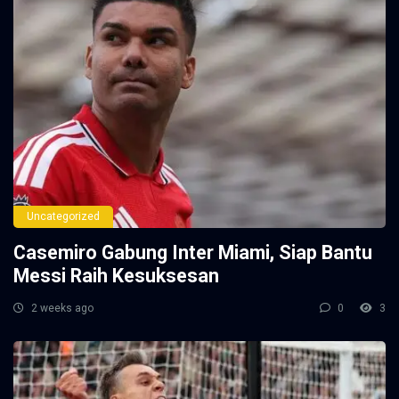
Uncategorized
Casemiro Gabung Inter Miami, Siap Bantu
Messi Raih Kesuksesan
2 weeks ago
0
3