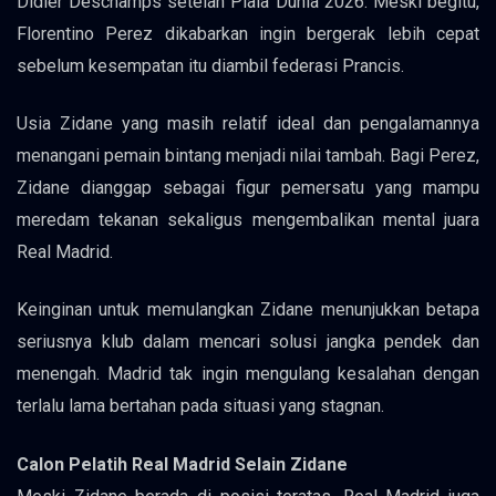
Didier Deschamps setelah Piala Dunia 2026. Meski begitu,
Florentino Perez dikabarkan ingin bergerak lebih cepat
sebelum kesempatan itu diambil federasi Prancis.
Usia Zidane yang masih relatif ideal dan pengalamannya
menangani pemain bintang menjadi nilai tambah. Bagi Perez,
Zidane dianggap sebagai figur pemersatu yang mampu
meredam tekanan sekaligus mengembalikan mental juara
Real Madrid.
Keinginan untuk memulangkan Zidane menunjukkan betapa
seriusnya klub dalam mencari solusi jangka pendek dan
menengah. Madrid tak ingin mengulang kesalahan dengan
terlalu lama bertahan pada situasi yang stagnan.
Calon Pelatih Real Madrid Selain Zidane