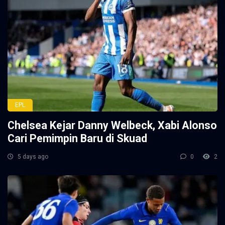
EPL
Chelsea Kejar Danny Welbeck, Xabi Alonso
Cari Pemimpin Baru di Skuad
5 days ago
0
2