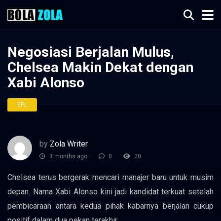
Negosiasi Berjalan Mulus,
Chelsea Makin Dekat dengan
Xabi Alonso
EPL
by
Zola Writer
3 months ago
0
20
Chelsea terus bergerak mencari manajer baru untuk musim
depan. Nama Xabi Alonso kini jadi kandidat terkuat setelah
pembicaraan antara kedua pihak kabarnya berjalan cukup
positif dalam dua pekan terakhir.