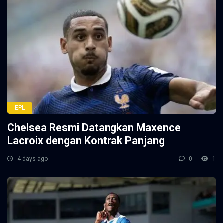
EPL
Chelsea Resmi Datangkan Maxence
Lacroix dengan Kontrak Panjang
4 days ago
0
1