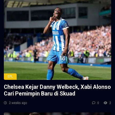
EPL
Chelsea Kejar Danny Welbeck, Xabi Alonso
Cari Pemimpin Baru di Skuad
2 weeks ago
0
2