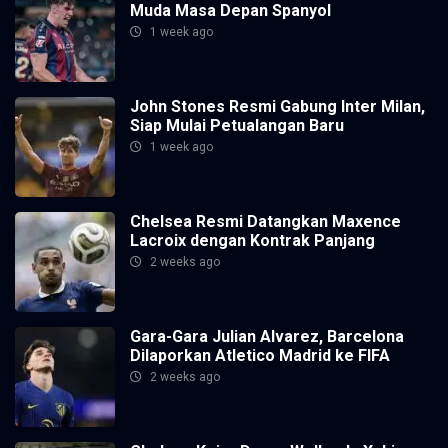
Muda Masa Depan Spanyol
1 week ago
John Stones Resmi Gabung Inter Milan,
Siap Mulai Petualangan Baru
1 week ago
Chelsea Resmi Datangkan Maxence
Lacroix dengan Kontrak Panjang
2 weeks ago
Gara-Gara Julian Alvarez, Barcelona
Dilaporkan Atletico Madrid ke FIFA
2 weeks ago