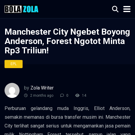
Manchester City Ngebet Boyong
Anderson, Forest Ngotot Minta
Rp3 Triliun!
EPL
by
Zola Writer
2 months ago
0
14
Perburuan gelandang muda Inggris, Elliot Anderson,
semakin memanas di bursa transfer musim ini. Manchester
City terlihat sangat serius untuk mengamankan jasa pemain
milik Nottingham Forest tersebut, namun jalan yang