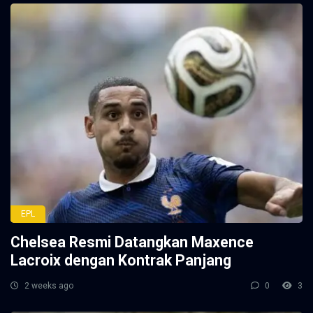
EPL
Chelsea Resmi Datangkan Maxence
Lacroix dengan Kontrak Panjang
2 weeks ago
0
3