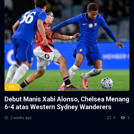
EPL
Debut Manis Xabi Alonso, Chelsea Menang
6-4 atas Western Sydney Wanderers
2 weeks ago
0
3