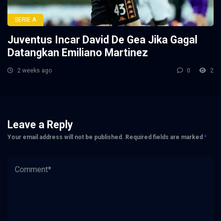
SERIE A
Juventus Incar David De Gea Jika Gagal
Datangkan Emiliano Martinez
2 weeks ago
0
2
Leave a Reply
Your email address will not be published.
Required fields are marked
*