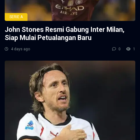
SERIE A
John Stones Resmi Gabung Inter Milan,
Siap Mulai Petualangan Baru
4 days ago
0
1