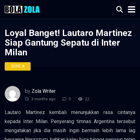
Loyal Banget! Lautaro Martinez
Siap Gantung Sepatu di Inter
Milan
SERIE A
by
Zola Writer
3 months ago
0
22
Lautaro Martinez kembali menunjukkan rasa cintanya
kepada Inter Milan. Penyerang timnas Argentina tersebut
mengatakan jika dia masih ingin bermain lebih lama lag
bersama Nerazzurri, bahkan kalau bisa hingga pensiun tetap