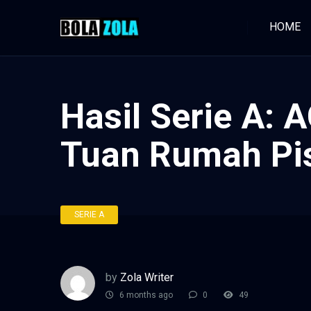
HOME
Hasil Serie A: 
Tuan Rumah Pi
SERIE A
by
Zola Writer
6 months ago
0
49