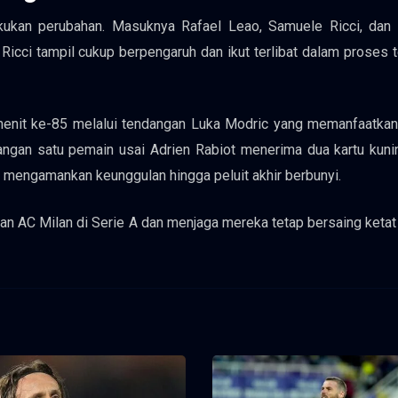
kukan perubahan. Masuknya Rafael Leao, Samuele Ricci, dan C
icci tampil cukup berpengaruh dan ikut terlibat dalam proses t
menit ke-85 melalui tendangan Luka Modric yang memanfaatkan
ilangan satu pemain usai Adrien Rabiot menerima dua kartu kun
 mengamankan keunggulan hingga peluit akhir berbunyi.
n AC Milan di Serie A dan menjaga mereka tetap bersaing ketat