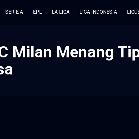
SERIE A
EPL
LA LIGA
LIGA INDONESIA
LIGU
AC Milan Menang Tip
sa