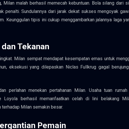
, Milan malah berhasil memecah kebuntuan. Bola silang dari s
k penalti. Sundulannya dari jarak dekat sukses mengoyak gaw
. Keunggulan tipis ini cukup menggambarkan jalannya laga ya
 dan Tekanan
meningkat. Milan sempat mendapat kesempatan emas untuk meng
mun, eksekusi yang dilepaskan Niclas Fullkrug gagal berujun
dan perlahan menekan pertahanan Milan. Usaha tuan rumah 
 Loyola berhasil memanfaatkan celah di lini belakang Mil
terhadap Milan semakin besar.
ergantian Pemain