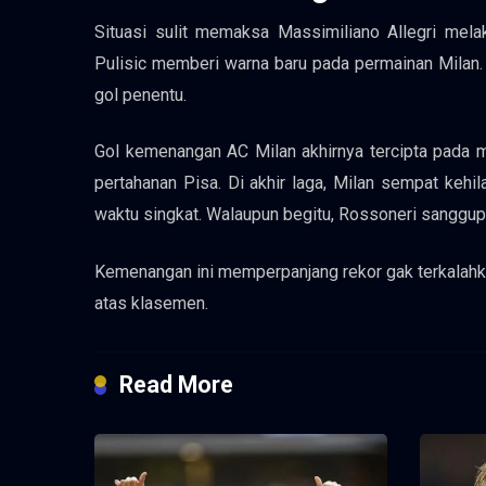
Situasi sulit memaksa Massimiliano Allegri mela
Pulisic memberi warna baru pada permainan Milan. R
gol penentu.
Gol kemenangan AC Milan akhirnya tercipta pada 
pertahanan Pisa. Di akhir laga, Milan sempat keh
waktu singkat. Walaupun begitu, Rossoneri sanggup
Kemenangan ini memperpanjang rekor gak terkalahka
atas klasemen.
Read More