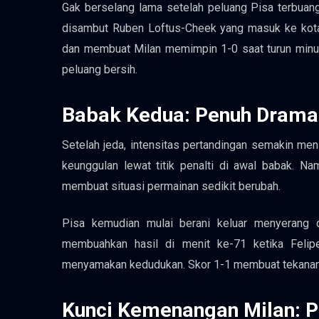
Gak berselang lama setelah peluang Pisa terbuang
disambut Ruben Loftus-Cheek yang masuk ke kota
dan membuat Milan memimpin 1-0 saat turun minum
peluang bersih.
Babak Kedua: Penuh Drama
Setelah jeda, intensitas pertandingan semakin 
keunggulan lewat titik penalti di awal babak. Na
membuat situasi permainan sedikit berubah.
Pisa kemudian mulai berani keluar menyerang 
membuahkan hasil di menit ke-71 ketika Felipe
menyamakan kedudukan. Skor 1-1 membuat tekanan 
Kunci Kemenangan Milan: P