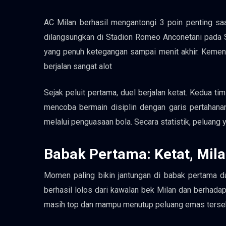
AC Milan berhasil mengantongi 3 poin penting sa
dilangsungkan di Stadion Romeo Anconetani pada S
yang penuh ketegangan sampai menit akhir. Kemenan
berjalan sangat alot
Sejak peluit pertama, duel berjalan ketat. Kedua ti
mencoba bermain disiplin dengan garis pertahana
melalui penguasaan bola. Secara statistik, peluang y
Babak Pertama: Ketat, Mil
Momen paling bikin jantungan di babak pertama d
berhasil lolos dari kawalan bek Milan dan berhada
masih top dan mampu menutup peluang emas terse