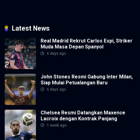
Latest News
Real Madrid Rekrut Carlos Espi, Striker
Muda Masa Depan Spanyol
6 days ago
John Stones Resmi Gabung Inter Milan,
Siap Mulai Petualangan Baru
6 days ago
Chelsea Resmi Datangkan Maxence
Lacroix dengan Kontrak Panjang
1 week ago