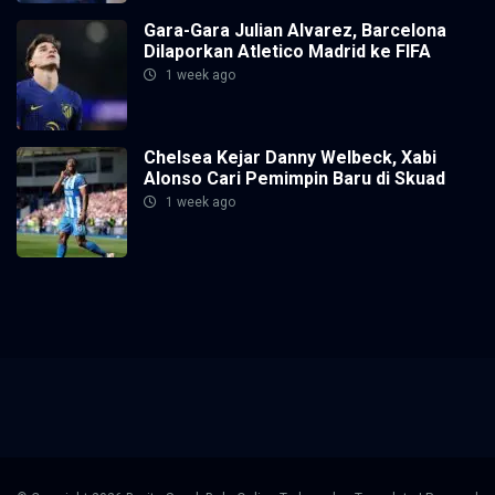
Gara-Gara Julian Alvarez, Barcelona
Dilaporkan Atletico Madrid ke FIFA
1 week ago
Chelsea Kejar Danny Welbeck, Xabi
Alonso Cari Pemimpin Baru di Skuad
1 week ago