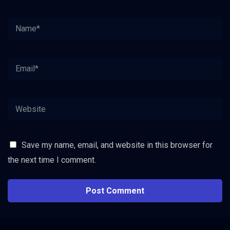
Save my name, email, and website in this browser for
the next time I comment.