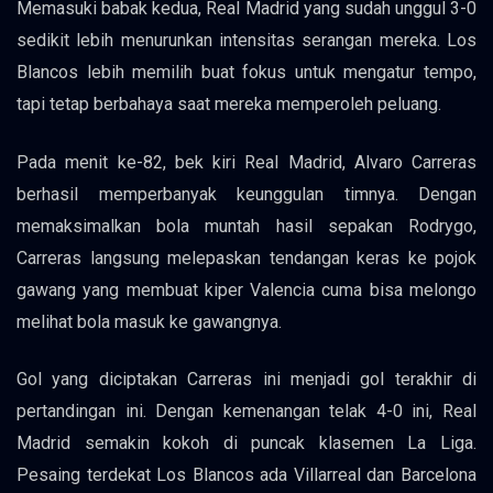
Memasuki babak kedua, Real Madrid yang sudah unggul 3-0
sedikit lebih menurunkan intensitas serangan mereka. Los
Blancos lebih memilih buat fokus untuk mengatur tempo,
tapi tetap berbahaya saat mereka memperoleh peluang.
Pada menit ke-82, bek kiri Real Madrid, Alvaro Carreras
berhasil memperbanyak keunggulan timnya. Dengan
memaksimalkan bola muntah hasil sepakan Rodrygo,
Carreras langsung melepaskan tendangan keras ke pojok
gawang yang membuat kiper Valencia cuma bisa melongo
melihat bola masuk ke gawangnya.
Gol yang diciptakan Carreras ini menjadi gol terakhir di
pertandingan ini. Dengan kemenangan telak 4-0 ini, Real
Madrid semakin kokoh di puncak klasemen La Liga.
Pesaing terdekat Los Blancos ada Villarreal dan Barcelona