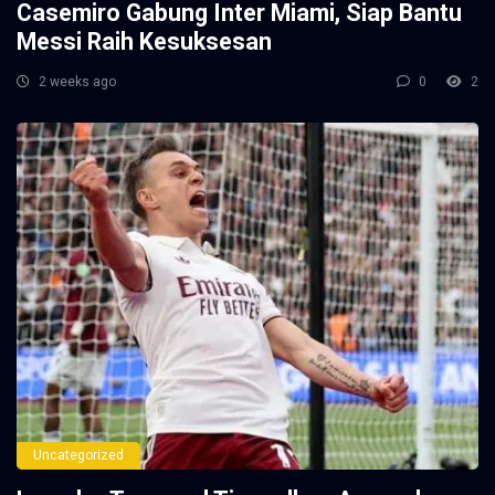
Casemiro Gabung Inter Miami, Siap Bantu
Messi Raih Kesuksesan
2 weeks ago
0
2
Uncategorized