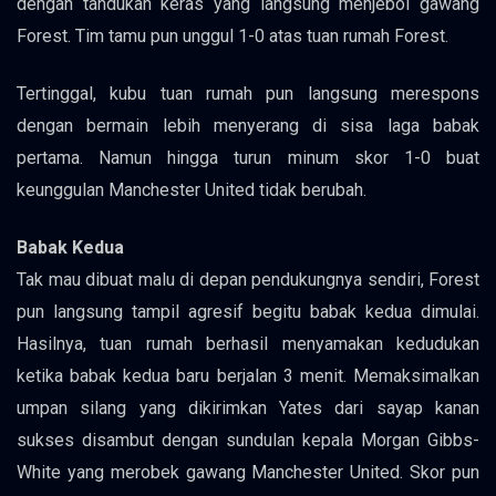
dengan tandukan keras yang langsung menjebol gawang
Forest. Tim tamu pun unggul 1-0 atas tuan rumah Forest.
Tertinggal, kubu tuan rumah pun langsung merespons
dengan bermain lebih menyerang di sisa laga babak
pertama. Namun hingga turun minum skor 1-0 buat
keunggulan Manchester United tidak berubah.
Babak Kedua
Tak mau dibuat malu di depan pendukungnya sendiri, Forest
pun langsung tampil agresif begitu babak kedua dimulai.
Hasilnya, tuan rumah berhasil menyamakan kedudukan
ketika babak kedua baru berjalan 3 menit. Memaksimalkan
umpan silang yang dikirimkan Yates dari sayap kanan
sukses disambut dengan sundulan kepala Morgan Gibbs-
White yang merobek gawang Manchester United. Skor pun