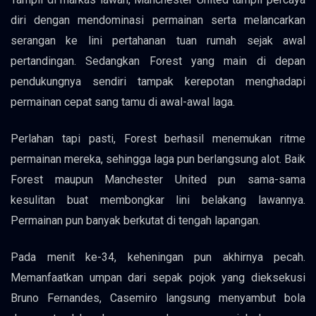
diri dengan mendominasi permainan serta melancarkan
serangan ke lini pertahanan tuan rumah sejak awal
pertandingan. Sedangkan Forest yang main di depan
pendukungnya sendiri tampak kerepotan menghadapi
permainan cepat sang tamu di awal-awal laga.
Perlahan tapi pasti, Forest berhasil menemukan ritme
permainan mereka, sehingga laga pun berlangsung alot. Baik
Forest maupun Manchester United pun sama-sama
kesulitan buat membongkar lini belakang lawannya.
Permainan pun banyak berkutat di tengah lapangan.
Pada menit ke-34, keheningan pun akhirnya pecah.
Memanfaatkan umpan dari sepak pojok yang dieksekusi
Bruno Fernandes, Casemiro langsung menyambut bola