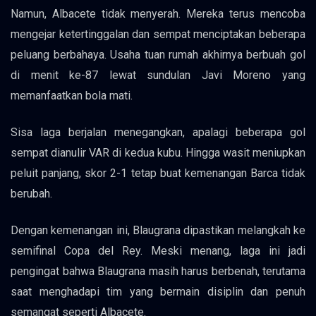
Namun, Albacete tidak menyerah. Mereka terus mencoba
mengejar ketertinggalan dan sempat menciptakan beberapa
peluang berbahaya. Usaha tuan rumah akhirnya berbuah gol
di menit ke-87 lewat sundulan Javi Moreno yang
memanfaatkan bola mati.
Sisa laga berjalan menegangkan, apalagi beberapa gol
sempat dianulir VAR di kedua kubu. Hingga wasit meniupkan
peluit panjang, skor 2-1 tetap buat kemenangan Barca tidak
berubah.
Dengan kemenangan ini, Blaugrana dipastikan melangkah ke
semifinal Copa del Rey. Meski menang, laga ini jadi
pengingat bahwa Blaugrana masih harus berbenah, terutama
saat menghadapi tim yang bermain disiplin dan penuh
semangat seperti Albacete.