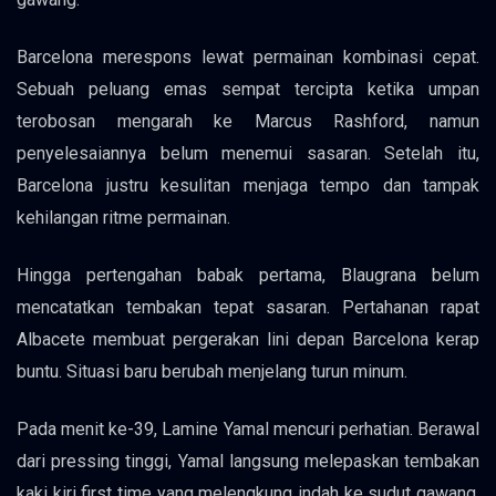
Barcelona merespons lewat permainan kombinasi cepat.
Sebuah peluang emas sempat tercipta ketika umpan
terobosan mengarah ke Marcus Rashford, namun
penyelesaiannya belum menemui sasaran. Setelah itu,
Barcelona justru kesulitan menjaga tempo dan tampak
kehilangan ritme permainan.
Hingga pertengahan babak pertama, Blaugrana belum
mencatatkan tembakan tepat sasaran. Pertahanan rapat
Albacete membuat pergerakan lini depan Barcelona kerap
buntu. Situasi baru berubah menjelang turun minum.
Pada menit ke-39, Lamine Yamal mencuri perhatian. Berawal
dari pressing tinggi, Yamal langsung melepaskan tembakan
kaki kiri first time yang melengkung indah ke sudut gawang.