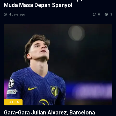
Muda Masa Depan Spanyol
4 days ago
0
3
LA LIGA
Gara-Gara Julian Alvarez, Barcelona