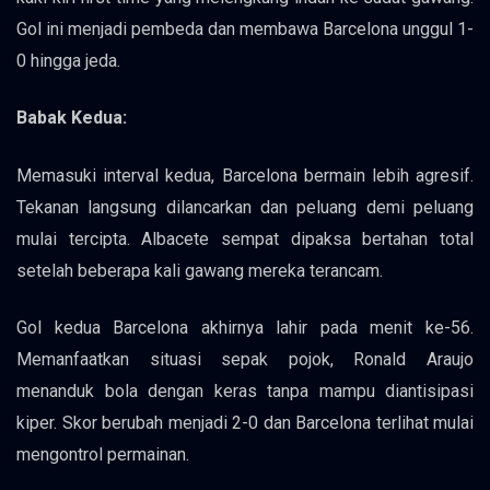
Gol ini menjadi pembeda dan membawa Barcelona unggul 1-
0 hingga jeda.
Babak Kedua:
Memasuki interval kedua, Barcelona bermain lebih agresif.
Tekanan langsung dilancarkan dan peluang demi peluang
mulai tercipta. Albacete sempat dipaksa bertahan total
setelah beberapa kali gawang mereka terancam.
Gol kedua Barcelona akhirnya lahir pada menit ke-56.
Memanfaatkan situasi sepak pojok, Ronald Araujo
menanduk bola dengan keras tanpa mampu diantisipasi
kiper. Skor berubah menjadi 2-0 dan Barcelona terlihat mulai
mengontrol permainan.