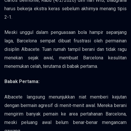
Carlos Belmonte, Rabu (4/2/2026) dini hari WIB, Blaugrana
harus bekerja ekstra keras sebelum akhirnya menang tipis
2-1.
Meski unggul dalam penguasaan bola hampir sepanjang
laga, Barcelona sempat dibuat frustrasi oleh permainan
disiplin Albacete. Tuan rumah tampil berani dan tidak ragu
menekan sejak awal, membuat Barcelona kesulitan
menemukan celah, terutama di babak pertama.
Babak Pertama:
Albacete langsung menunjukkan niat memberi kejutan
dengan bermain agresif di menit-menit awal. Mereka berani
mengirim banyak pemain ke area pertahanan Barcelona,
meski peluang awal belum benar-benar mengancam
gawang.