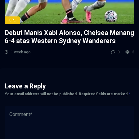
EPL
Debut Manis Xabi Alonso, Chelsea Menang
6-4 atas Western Sydney Wanderers
1 week ago
0
3
Leave a Reply
Your email address will not be published.
Required fields are marked
*