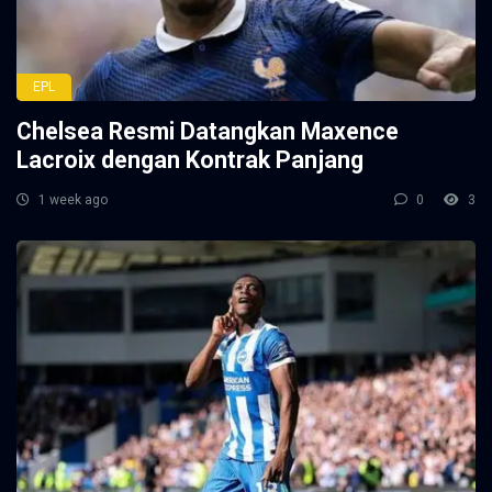
EPL
Chelsea Resmi Datangkan Maxence
Lacroix dengan Kontrak Panjang
1 week ago
0
3