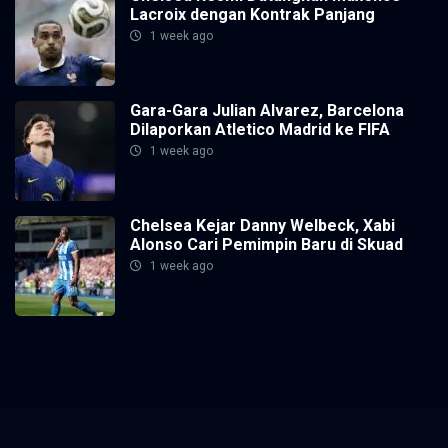
Lacroix dengan Kontrak Panjang
1 week ago
Gara-Gara Julian Alvarez, Barcelona
Dilaporkan Atletico Madrid ke FIFA
1 week ago
Chelsea Kejar Danny Welbeck, Xabi
Alonso Cari Pemimpin Baru di Skuad
1 week ago