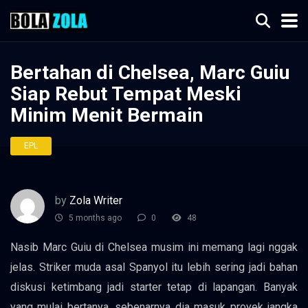
Bertahan di Chelsea, Marc Guiu
Siap Rebut Tempat Meski
Minim Menit Bermain
EPL
by
Zola Writer
5 months ago
0
48
Nasib Marc Guiu di Chelsea musim ini memang lagi nggak
jelas. Striker muda asal Spanyol itu lebih sering jadi bahan
diskusi ketimbang jadi starter tetap di lapangan. Banyak
yang mulai bertanya, sebenarnya dia masuk proyek jangka