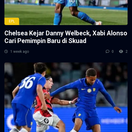
EPL
Chelsea Kejar Danny Welbeck, Xabi Alonso
Cari Pemimpin Baru di Skuad
1 week ago
0
2