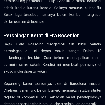
semifinal leg pertama EFL Cup. Saat itu ia ditarik keluar di
babak kedua karena kondisi fisiknya menurun akibat flu.
Sejak laga tersebut, namanya belum kembali menghiasi
daftar pemain di lapangan.
Persaingan Ketat di Era Rosenior
Sejak Liam Rosenior mengambil alih kursi pelatih,
persaingan di lini depan makin sengit. Dalam 10
pertandingan terakhir, Guiu belum mendapatkan menit
bermain sama sekali. Kondisi ini membuat posisinya di
skuad mulai dipertanyakan.
Sepanjang karier seniornya, baik di Barcelona maupun
Chelsea, ia memang belum banyak merasakan status starter
reguler di kompetisi liga. Sebagian besar penampilannya
datang sebagai pelapis atau di ajang selain liga domestik.