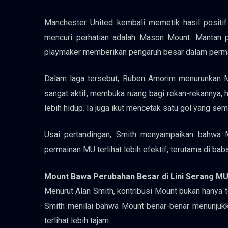
Manchester United kembali memetik hasil positi
mencuri perhatian adalah Mason Mount. Mantan p
playmaker memberikan pengaruh besar dalam perma
Dalam laga tersebut, Ruben Amorim menurunkan Mou
sangat aktif, membuka ruang bagi rekan-rekannya,
lebih hidup. Ia juga ikut mencetak satu gol yang s
Usai pertandingan, Smith menyampaikan bahwa M
permainan MU terlihat lebih efektif, terutama di bab
Mount Bawa Perubahan Besar di Lini Serang M
Menurut Alan Smith, kontribusi Mount bukan hanya te
Smith menilai bahwa Mount benar-benar menunjuk
terlihat lebih tajam.