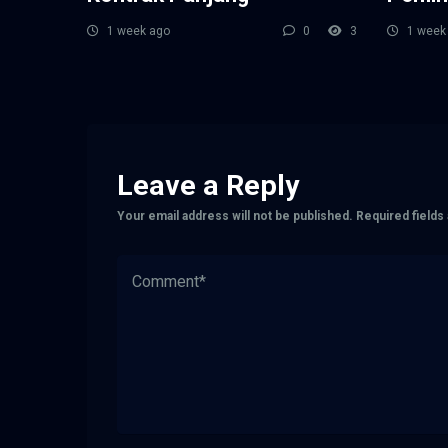
1 week ago
0
3
1 week
Leave a Reply
Your email address will not be published.
Required field