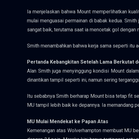
Ia menjelaskan bahwa Mount memperlihatkan kualit
mulai menguasai permainan di babak kedua. Smith
sangat baik, terutama saat ia mencetak gol denga
Smith menambahkan bahwa kerja sama seperti itu ad
Pertanda Kebangkitan Setelah Lama Berkutat 
Alan Smith juga menyinggung kondisi Mount dala
dinantikan tampil seperti ini, namun sering tergan
Itu sebabnya Smith berharap Mount bisa tetap fit 
MU tampil lebih baik ke depannya. Ia memandang per
MU Mulai Mendekat ke Papan Atas
Kemenangan atas Wolverhampton membuat MU ber