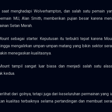
f saat menghadapi Wolverhampton, dan salah satu pemain yan
emain MU, Alan Smith, memberikan pujian besar karena meni
inan Setan Merah.
nt sebagai starter. Keputusan itu terbukti tepat karena Mou
 hingga mengalirkan umpan-umpan matang yang bikin sektor se
emakin menegaskan kualitasnya.
ount tampil sangat luar biasa dan menjadi salah satu alas
ak kedua.
U
rlihat dari golnya, tetapi juga dari keseluruhan permainan yang i
kan kualitas terbaiknya selama pertandingan dan membuat ser