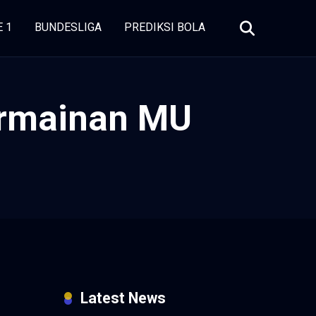
E 1
BUNDESLIGA
PREDIKSI BOLA
ermainan MU
Latest News