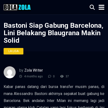
Bastoni Siap Gabung Barcelona,
Lini Belakang Blaugrana Makin
Solid
LA LIGA
by
Zola Writer
4 months ago
0
37
Kabar panas datang dari bursa transfer musim panas, di
mana Alessandro Bastoni akhirnya sepakat buat gabung ke
Barcelona. Bek andalan Inter Milan ini memang lagi jadi
incaran utama klub Catalan yang lagi fokus berbenah di lini