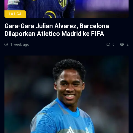
LA LIGA
Gara-Gara Julian Alvarez, Barcelona
Dilaporkan Atletico Madrid ke FIFA
1 week ago
0
2