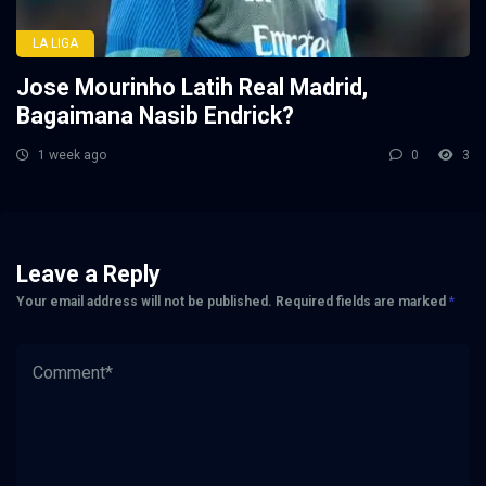
LA LIGA
Jose Mourinho Latih Real Madrid,
Bagaimana Nasib Endrick?
1 week ago
0
3
Leave a Reply
Your email address will not be published.
Required fields are marked
*