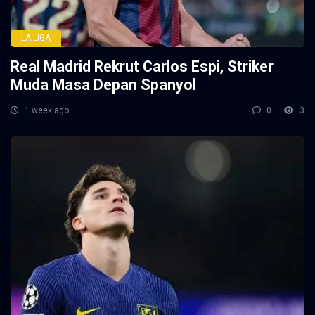
LA LIGA
Real Madrid Rekrut Carlos Espi, Striker
Muda Masa Depan Spanyol
1 week ago
0
3