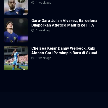
1 week ago
Gara-Gara Julian Alvarez, Barcelona
Dilaporkan Atletico Madrid ke FIFA
1 week ago
Chelsea Kejar Danny Welbeck, Xabi
Alonso Cari Pemimpin Baru di Skuad
1 week ago