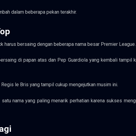
ambah dalam beberapa pekan terakhir.
Top
ick harus bersaing dengan beberapa nama besar Premier League.
rsaing di papan atas dan Pep Guardiola yang kembali tampil 
an Regis le Bris yang tampil cukup mengejutkan musim ini.
lah satu nama yang paling menarik perhatian karena sukses me
agi