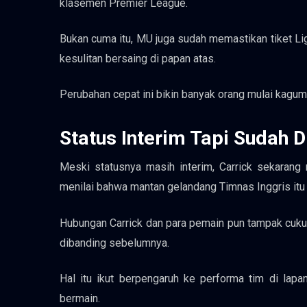
klasemen Premier League.
Bukan cuma itu, MU juga sudah memastikan tiket L
kesulitan bersaing di papan atas.
Perubahan cepat ini bikin banyak orang mulai kagum 
Status Interim Tapi Sudah D
Meski statusnya masih interim, Carrick sekaran
menilai bahwa mantan gelandang Timnas Inggris itu 
Hubungan Carrick dan para pemain pun tampak cukup
dibanding sebelumnya.
Hal itu ikut berpengaruh ke performa tim di lapan
bermain.