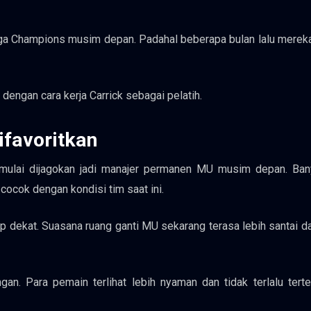
iga Champions musim depan. Padahal beberapa bulan lalu mere
dengan cara kerja Carrick sebagai pelatih.
ifavoritkan
g mulai dijagokan jadi manajer permanen MU musim depan. Ban
cocok dengan kondisi tim saat ini.
 dekat. Suasana ruang ganti MU sekarang terasa lebih santai da
gan. Para pemain terlihat lebih nyaman dan tidak terlalu tert