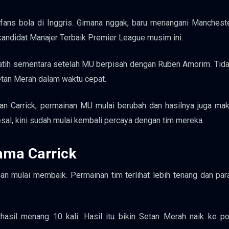
a fans bola di Inggris. Gimana nggak, baru menangani Manchest
andidat Manajer Terbaik Premier League musim ini.
latih sementara setelah MU berpisah dengan Ruben Amorim. Tida
etan Merah dalam waktu cepat.
an Carrick, permainan MU mulai berubah dan hasilnya juga maki
l, kini sudah mulai kembali percaya dengan tim mereka.
ama Carrick
an mulai membaik. Permainan tim terlihat lebih tenang dan pa
hasil menang 10 kali. Hasil itu bikin Setan Merah naik ke po