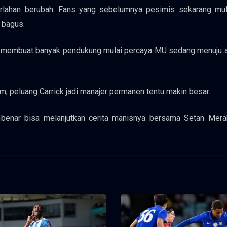
perlahan berubah. Fans yang sebelumnya pesimis sekarang mul
 bagus.
en membuat banyak pendukung mulai percaya MU sedang menuju 
m, peluang Carrick jadi manajer permanen tentu makin besar.
-benar bisa melanjutkan cerita manisnya bersama Setan Mer