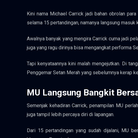
Kini nama Michael Carrick jadi bahan obrolan par
selama 15 pertandingan, namanya langsung masuk k
Awalnya banyak yang mengira Carrick cuma jadi pe
juga yang ragu dirinya bisa mengangkat performa S
Tapi kenyataannya kini malah mengejutkan. Di tang
Penggemar Setan Merah yang sebelumnya kerap kesa
MU Langsung Bangkit Bers
Semenjak kehadiran Carrick, penampilan MU perlah
juga tampil lebih percaya diri di lapangan.
Dari 15 pertandingan yang sudah dijalani, MU ber