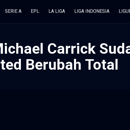
SERIE A
EPL
LA LIGA
LIGA INDONESIA
LIGU
ichael Carrick Sud
ted Berubah Total