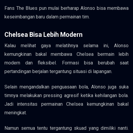
Fans The Blues pun mulai berharap Alonso bisa membawa
keseimbangan baru dalam permainan tim.
Chelsea Bisa Lebih Modern
Kalau melihat gaya melatihnya selama ini, Alonso
kemungkinan bakal membawa Chelsea bermain lebih
modern dan fleksibel. Formasi bisa berubah saat
pertandingan berjalan tergantung situasi di lapangan.
Selain mengandalkan penguasaan bola, Alonso juga suka
timnya melakukan pressing agresif ketika kehilangan bola.
Jadi intensitas permainan Chelsea kemungkinan bakal
meningkat.
Namun semua tentu tergantung skuad yang dimiliki nanti.