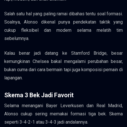
Salah satu hal yang paling ramai dibahas tentu soal formasi.
Soalnya, Alonso dikenal punya pendekatan taktik yang
cukup fleksibel dan modern selama melatih tim
sebelumnya.
Kalau benar jadi datang ke Stamford Bridge, besar
kemungkinan Chelsea bakal mengalami perubahan besar,
bukan cuma dari cara bermain tapi juga komposisi pemain di
lapangan.
Skema 3 Bek Jadi Favorit
Selama menangani Bayer Leverkusen dan Real Madrid,
Alonso cukup sering memakai formasi tiga bek. Skema
seperti 3-4-2-1 atau 3-4-3 jadi andalannya.