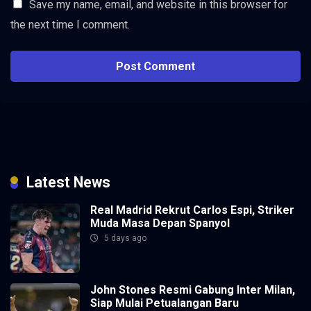
Save my name, email, and website in this browser for
the next time I comment.
Latest News
Real Madrid Rekrut Carlos Espi, Striker
Muda Masa Depan Spanyol
5 days ago
John Stones Resmi Gabung Inter Milan,
Siap Mulai Petualangan Baru