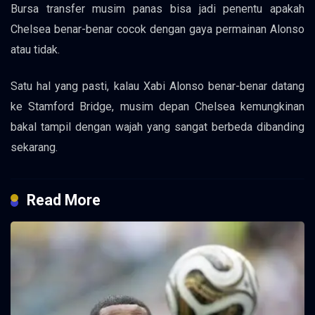
Bursa transfer musim panas bisa jadi penentu apakah
Chelsea benar-benar cocok dengan gaya permainan Alonso
atau tidak.
Satu hal yang pasti, kalau Xabi Alonso benar-benar datang
ke Stamford Bridge, musim depan Chelsea kemungkinan
bakal tampil dengan wajah yang sangat berbeda dibanding
sekarang.
Read More