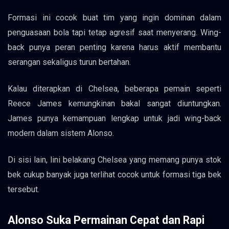
Formasi ini cocok buat tim yang ingin dominan dalam
penguasaan bola tapi tetap agresif saat menyerang. Wing-
back punya peran penting karena harus aktif membantu
serangan sekaligus turun bertahan.
Kalau diterapkan di Chelsea, beberapa pemain seperti
Reece James kemungkinan bakal sangat diuntungkan.
James punya kemampuan lengkap untuk jadi wing-back
modern dalam sistem Alonso.
Di sisi lain, lini belakang Chelsea yang memang punya stok
bek cukup banyak juga terlihat cocok untuk formasi tiga bek
tersebut.
Alonso Suka Permainan Cepat dan Rapi