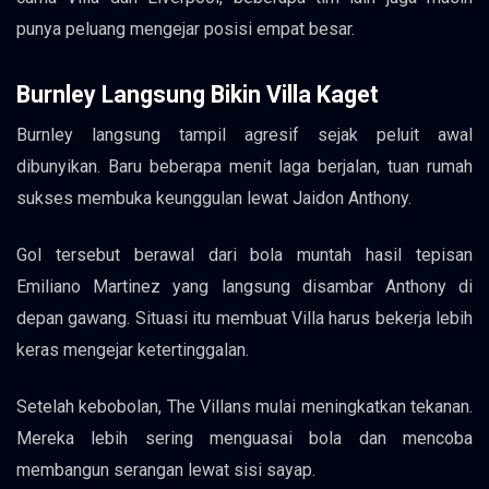
punya peluang mengejar posisi empat besar.
Burnley Langsung Bikin Villa Kaget
Burnley langsung tampil agresif sejak peluit awal
dibunyikan. Baru beberapa menit laga berjalan, tuan rumah
sukses membuka keunggulan lewat Jaidon Anthony.
Gol tersebut berawal dari bola muntah hasil tepisan
Emiliano Martinez yang langsung disambar Anthony di
depan gawang. Situasi itu membuat Villa harus bekerja lebih
keras mengejar ketertinggalan.
Setelah kebobolan, The Villans mulai meningkatkan tekanan.
Mereka lebih sering menguasai bola dan mencoba
membangun serangan lewat sisi sayap.