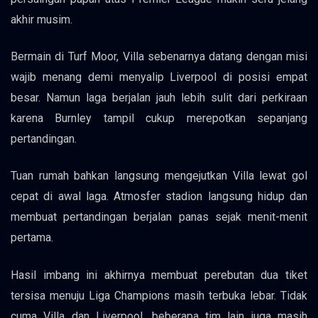
akhir musim.
Bermain di Turf Moor, Villa sebenarnya datang dengan misi
wajib menang demi menyalip Liverpool di posisi empat
besar. Namun laga berjalan jauh lebih sulit dari perkiraan
karena Burnley tampil cukup merepotkan sepanjang
pertandingan.
Tuan rumah bahkan langsung mengejutkan Villa lewat gol
cepat di awal laga. Atmosfer stadion langsung hidup dan
membuat pertandingan berjalan panas sejak menit-menit
pertama.
Hasil imbang ini akhirnya membuat perebutan dua tiket
tersisa menuju Liga Champions masih terbuka lebar. Tidak
cuma Villa dan Liverpool, beberapa tim lain juga masih