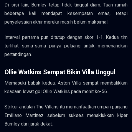
Di sisi lain, Burnley tetap tidak tinggal diam. Tuan rumah
beberapa kali mendapat kesempatan emas, tetapi
penyelesaian akhir mereka masih belum maksimal.
Interval pertama pun ditutup dengan skor 1-1. Kedua tim
terlihat sama-sama punya peluang untuk memenangkan
pertandingan.
Ollie Watkins Sempat Bikin Villa Unggul
Memasuki babak kedua, Aston Villa sempat membalikkan
keadaan lewat gol Ollie Watkins pada menit ke-56.
Striker andalan The Villans itu memanfaatkan umpan panjang
Emiliano Martinez sebelum sukses menaklukkan kiper
Burnley dari jarak dekat.